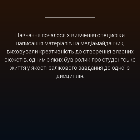
Навчання почалося з вивчення специфіки
написання матеріалів на медіамайданчик,
виховували креативність до створення власних
сюжетів, одним з яких був ролик про студентське
життя у якості залікового завдання до одної з
дисциплін.