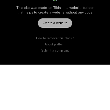
This site was made on
Tilda — a website builder
that helps to create a website without any code
Create a website
How to remove this block?
About platform
Submit a complaint